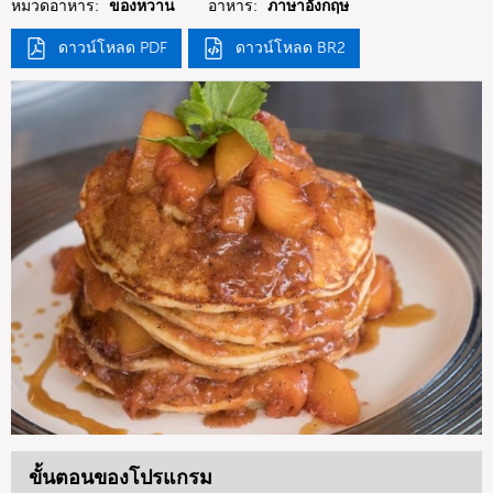
หมวดอาหาร:
ของหวาน
อาหาร:
ภาษาอังกฤษ
ดาวน์โหลด PDF
ดาวน์โหลด BR2
ขั้นตอนของโปรแกรม