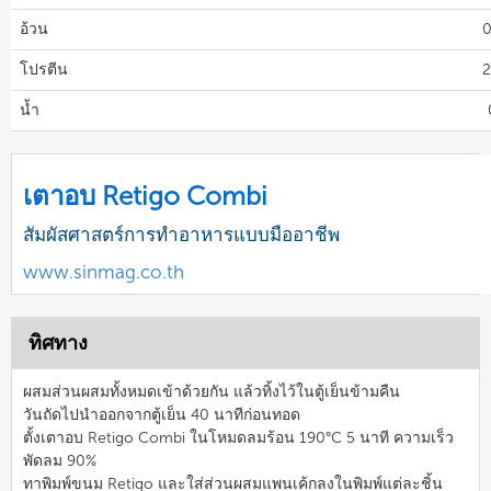
อ้วน
0
โปรตีน
2
น้ำ
เตาอบ Retigo Combi
สัมผัสศาสตร์การทำอาหารแบบมืออาชีพ
www.sinmag.co.th
ทิศทาง
ผสมส่วนผสมทั้งหมดเข้าด้วยกัน แล้วทิ้งไว้ในตู้เย็นข้ามคืน
วันถัดไปนำออกจากตู้เย็น 40 นาทีก่อนทอด
ตั้งเตาอบ Retigo Combi ในโหมดลมร้อน 190°C 5 นาที ความเร็ว
พัดลม 90%
ทาพิมพ์ขนม Retigo และใส่ส่วนผสมแพนเค้กลงในพิมพ์แต่ละชิ้น