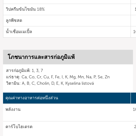
วิปครีมข้นไขมัน 18%
ลูกพีชสด
น้ำเชื่อมเมเปิ้ล
1
โภชนาการและสารก่อภูมิแพ้
สารก่อภูมิแพ้: 1, 3, 7
แร่ธาตุ: Ca, Co, Cr, Cu, F, Fe, I, K, Mg, Mn, Na, P, Se, Zn
วิตามิน: A, B, C, Cholin, D, E, K, Kyselina listová
คุณค่าทางอาหารต่อหนึ่งส่วน
พลังงาน
1
คาร์โบไฮเดรต