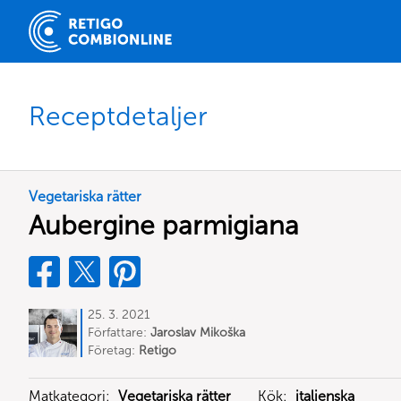
Receptdetaljer
Vegetariska rätter
Aubergine parmigiana
25. 3. 2021
Författare:
Jaroslav Mikoška
Företag:
Retigo
Matkategori:
Vegetariska rätter
Kök:
italienska