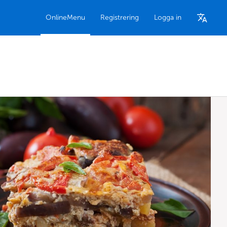
OnlineMenu
Registrering
Logga in