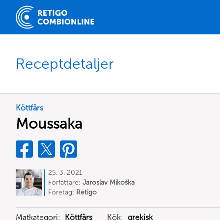
Receptdetaljer
Köttfärs
Moussaka
25. 3. 2021
Författare:
Jaroslav Mikoška
Företag:
Retigo
Matkategori:
Köttfärs
Kök:
grekisk