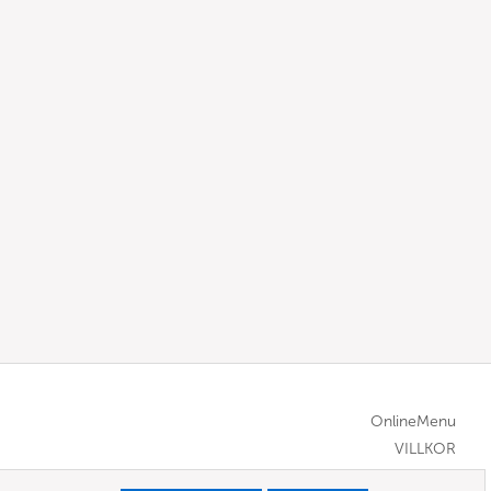
OnlineMenu
VILLKOR