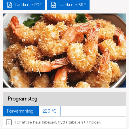
Ladda ner PDF
Ladda ner BR2
Programsteg
Förvärmning:
220 °C
För att se hela tabellen, flytta tabellen till höger.