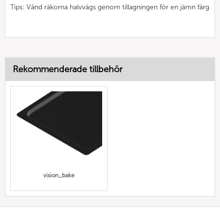
Tips: Vänd räkorna halvvägs genom tillagningen för en jämn färg
Rekommenderade tillbehör
vision_bake