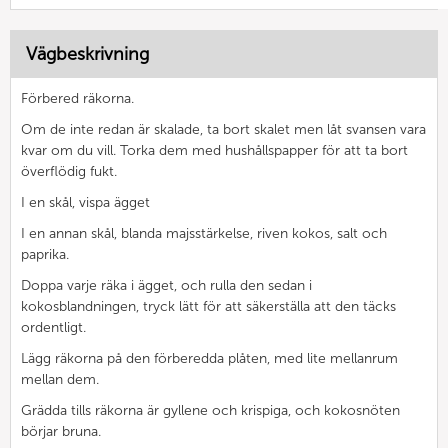
Vägbeskrivning
Förbered räkorna.
Om de inte redan är skalade, ta bort skalet men låt svansen vara
kvar om du vill. Torka dem med hushållspapper för att ta bort
överflödig fukt.
I en skål, vispa ägget
I en annan skål, blanda majsstärkelse, riven kokos, salt och
paprika.
Doppa varje räka i ägget, och rulla den sedan i
kokosblandningen, tryck lätt för att säkerställa att den täcks
ordentligt.
Lägg räkorna på den förberedda plåten, med lite mellanrum
mellan dem.
Grädda tills räkorna är gyllene och krispiga, och kokosnöten
börjar bruna.