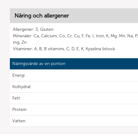
Näring och allergener
Allergener: 3, Gluten
Mineraler: Ca, Calcium, Co, Cr, Cu, F, Fe, I, Iron, K, Mg, Mn, Na,
mg, Zn
Vitaminer: A, B, B vitamins, C, D, E, K, Kyselina listová
Näringsvärde av en portion
Energi
Kolhydrat
Fett
Protein
Vatten