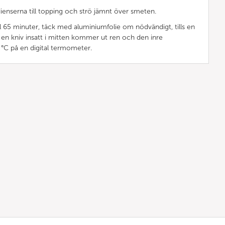
edienserna till topping och strö jämnt över smeten.
ll 65 minuter, täck med aluminiumfolie om nödvändigt, tills en
 en kniv insatt i mitten kommer ut ren och den inre
°C på en digital termometer.