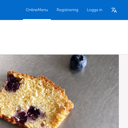
OnlineMenu
Registrering
Logga in