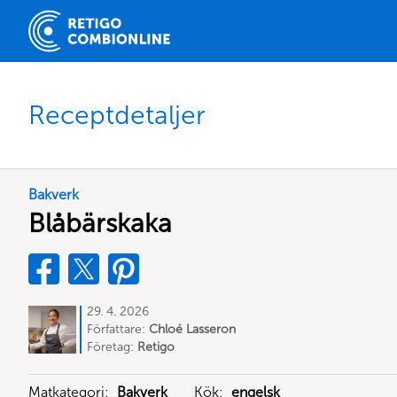
Receptdetaljer
Bakverk
Blåbärskaka
29. 4. 2026
Författare:
Chloé Lasseron
Företag:
Retigo
Matkategori:
Bakverk
Kök:
engelsk