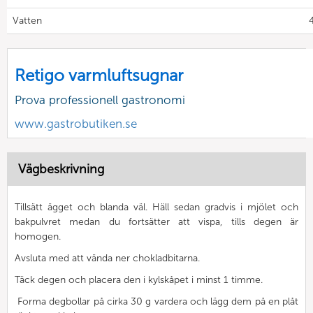
Vatten
4
Retigo varmluftsugnar
Prova professionell gastronomi
www.gastrobutiken.se
Vägbeskrivning
Tillsätt ägget och blanda väl. Häll sedan gradvis i mjölet och
bakpulvret medan du fortsätter att vispa, tills degen är
homogen.
Avsluta med att vända ner chokladbitarna.
Täck degen och placera den i kylskåpet i minst 1 timme.
Forma degbollar på cirka 30 g vardera och lägg dem på en plåt