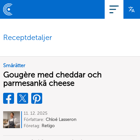
Receptdetaljer
Smårätter
Gougère med cheddar och
parmesankä cheese
11. 12. 2025
Författare:
Chloé Lasseron
Företag:
Retigo