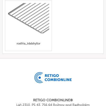
rostfria_trådshyllor
RETIGO COMBIONLINE®
Láň 2310, PS 43, 756 64 Rožnov pod Radhoštěm