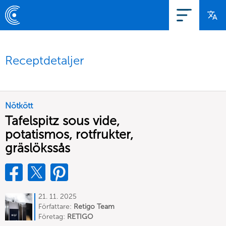
Receptdetaljer
Nötkött
Tafelspitz sous vide,
potatismos, rotfrukter,
gräslökssås
21. 11. 2025
Författare:
Retigo Team
Deutschland
Företag:
RETIGO