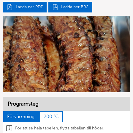
Ladda ner PDF
Ladda ner BR2
Programsteg
Förvärmning:
200 °C
För att se hela tabellen, flytta tabellen till höger.