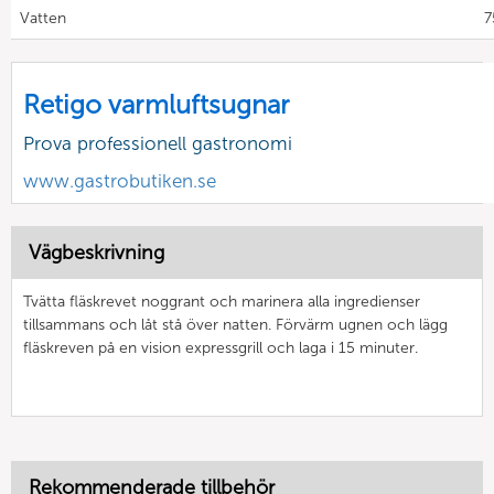
Vatten
7
Retigo varmluftsugnar
Prova professionell gastronomi
www.gastrobutiken.se
Vägbeskrivning
Tvätta fläskrevet noggrant och marinera alla ingredienser
tillsammans och låt stå över natten. Förvärm ugnen och lägg
fläskreven på en vision expressgrill och laga i 15 minuter.
Rekommenderade tillbehör