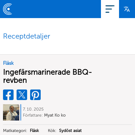
Receptdetaljer
Fläsk
Ingefärsmarinerade BBQ-
revben
7. 10. 2025
Författare:
Myat Ko ko
Matkategori:
Fläsk
Kök:
Sydöst asiat