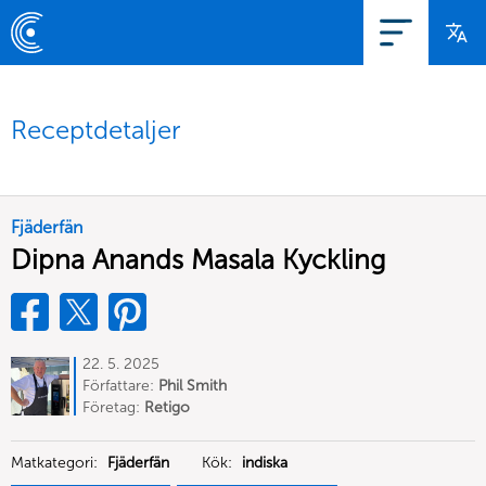
Receptdetaljer
Fjäderfän
Dipna Anands Masala Kyckling
22. 5. 2025
Författare:
Phil Smith
Företag:
Retigo
Matkategori:
Fjäderfän
Kök:
indiska