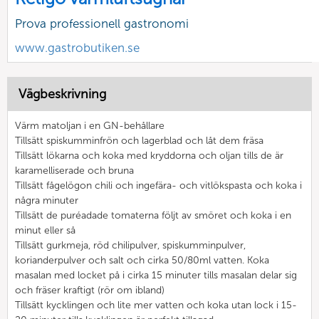
Prova professionell gastronomi
www.gastrobutiken.se
Vägbeskrivning
Värm matoljan i en GN-behållare
Tillsätt spiskumminfrön och lagerblad och låt dem fräsa
Tillsätt lökarna och koka med kryddorna och oljan tills de är
karamelliserade och bruna
Tillsätt fågelögon chili och ingefära- och vitlökspasta och koka i
några minuter
Tillsätt de puréadade tomaterna följt av smöret och koka i en
minut eller så
Tillsätt gurkmeja, röd chilipulver, spiskumminpulver,
korianderpulver och salt och cirka 50/80ml vatten. Koka
masalan med locket på i cirka 15 minuter tills masalan delar sig
och fräser kraftigt (rör om ibland)
Tillsätt kycklingen och lite mer vatten och koka utan lock i 15-