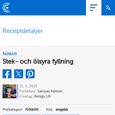
Receptdetaljer
Nötkött
Stek- och ölsyra fyllning
21. 5. 2025
Författare:
Samuel Ashton
Företag:
Retigo UK
Matkategori:
Nötkött
Kök:
engelsk