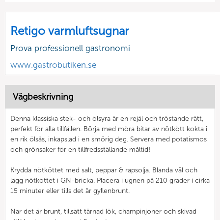
Retigo varmluftsugnar
Prova professionell gastronomi
www.gastrobutiken.se
Vägbeskrivning
Denna klassiska stek- och ölsyra är en rejäl och tröstande rätt,
perfekt för alla tillfällen. Börja med möra bitar av nötkött kokta i
en rik ölsås, inkapslad i en smörig deg. Servera med potatismos
och grönsaker för en tillfredsställande måltid!
Krydda nötköttet med salt, peppar & rapsolja. Blanda väl och
lägg nötköttet i GN-bricka. Placera i ugnen på 210 grader i cirka
15 minuter eller tills det är gyllenbrunt.
När det är brunt, tillsätt tärnad lök, champinjoner och skivad