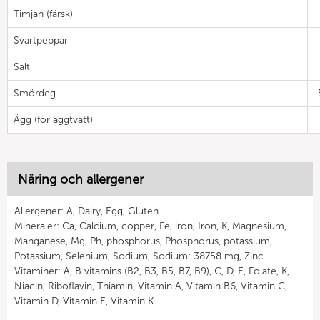
Timjan (färsk)
Svartpeppar
Salt
Smördeg
Ägg (för äggtvätt)
Näring och allergener
Allergener: A, Dairy, Egg, Gluten
Mineraler: Ca, Calcium, copper, Fe, iron, Iron, K, Magnesium,
Manganese, Mg, Ph, phosphorus, Phosphorus, potassium,
Potassium, Selenium, Sodium, Sodium: 38758 mg, Zinc
Vitaminer: A, B vitamins (B2, B3, B5, B7, B9), C, D, E, Folate, K,
Niacin, Riboflavin, Thiamin, Vitamin A, Vitamin B6, Vitamin C,
Vitamin D, Vitamin E, Vitamin K