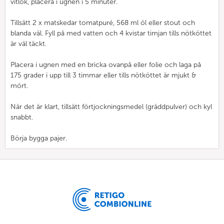
vitlök, placera i ugnen i 5 minuter.
Tillsätt 2 x matskedar tomatpuré, 568 ml öl eller stout och
blanda väl. Fyll på med vatten och 4 kvistar timjan tills nötköttet
är väl täckt.
Placera i ugnen med en bricka ovanpå eller folie och laga på
175 grader i upp till 3 timmar eller tills nötköttet är mjukt &
mört.
När det är klart, tillsätt förtjockningsmedel (gräddpulver) och kyl
snabbt.
Börja bygga pajer.