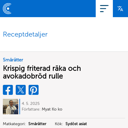
Receptdetaljer
Smårätter
Krispig friterad räka och
avokadobröd rulle
4. 5. 2025
Författare:
Myat Ko ko
Matkategori:
Smårätter
Kök:
Sydöst asiat