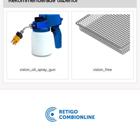
Rekommenderade tillbehör
vision_oil_spray_gun
vision_free