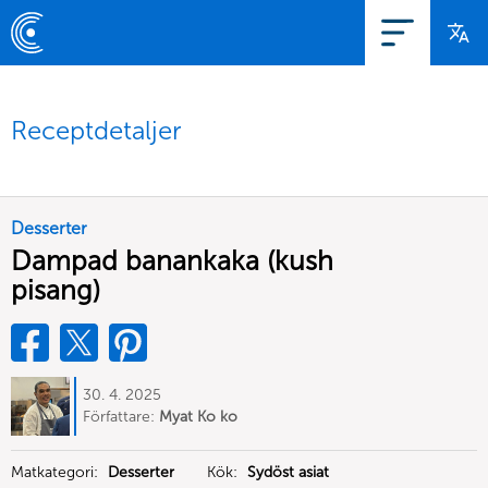
Receptdetaljer
Desserter
Dampad banankaka (kush
pisang)
30. 4. 2025
Författare:
Myat Ko ko
Matkategori:
Desserter
Kök:
Sydöst asiat