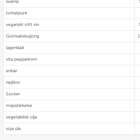
svamp
tomatpuré
veganskt rött vin
Grönsaksbuljong
lagerblad
vita pepparkorn
enbär
nejlikor
Socker
majsstärkelse
vegetabilisk olja
soja sås