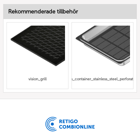
Rekommenderade tillbehör
vision_grill
Gn_container_stainless_steel_perforated