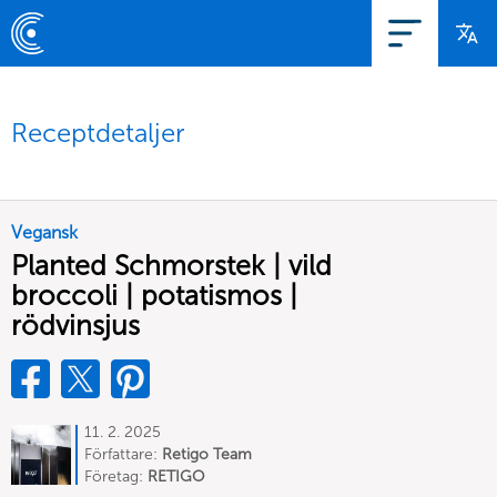
Receptdetaljer
Vegansk
Planted Schmorstek | vild
broccoli | potatismos |
rödvinsjus
11. 2. 2025
Författare:
Retigo Team
Deutschland
Företag:
RETIGO