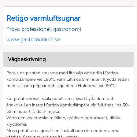
Retigo varmluftsugnar
Prova professionell gastronomi
www.gastrobutiken.se
Vägbeskrivning
Pensla de planted stekarna med lite olja och grilla i Retigo
kombidämpare vid 180°C varmluft i ca 5 minuter. Krydda sedan
med salt och peppar och lägg dem i Holdomat vid 80°C.
För potatismoset, skala potatisarna, kvartklyfta dem och
ångkoka i en insats i Retigo kombidämpare vid full ånga i ca 30-
35 minuter tills de är mjuka.
Värm den vegetanska mjölken, grädden och smöret, tillsätt
kryddorna.
Mosa potatisarna grovt i en kastrull och rör ner den varma