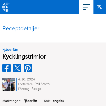
Receptdetaljer
Fjäderfän
Kycklingstrimlor
4. 10. 2024
Författare:
Phil Smith
Företag:
Retigo
Matkategori:
Fjäderfän
Kök:
engelsk