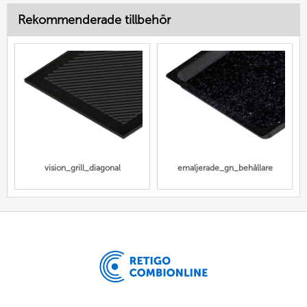
Rekommenderade tillbehör
vision_grill_diagonal
emaljerade_gn_behållare