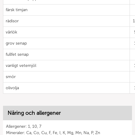
färsk timjan
rädisor
vårlök
grov senap
fullfet senap
vanligt vetemjöl
smör
olivolja
Näring och allergener
Allergener: 1, 10, 7
Mineraler: Ca, Co, Cu, F, Fe, I, K, Mg, Mn, Na, P, Zn