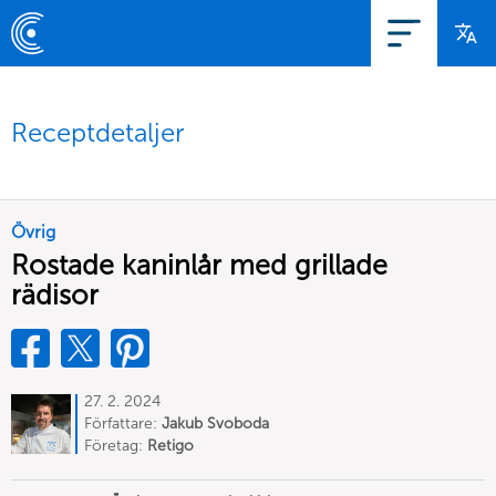
Receptdetaljer
Övrig
Rostade kaninlår med grillade
rädisor
27. 2. 2024
Författare:
Jakub Svoboda
Företag:
Retigo