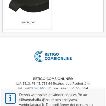
vision_pan
RETIGO COMBIONLINE®
Láň 2310, PS 43, 756 64 Rožnov pod Radhoštěm
Tel.:
+420 571 665 511
, Fax: +420 571 665 554
E-mail:
info@combionline.com
Denna webbplats använder cookies för att
tillhandahålla tjänster och analysera
webbplatstrafik. Du godkänner det genom att