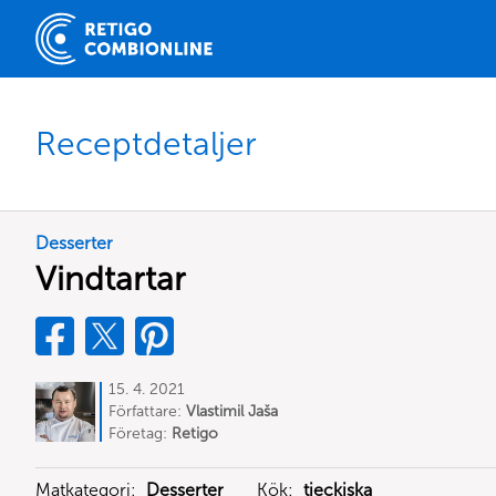
Receptdetaljer
Desserter
Vindtartar
15. 4. 2021
Författare:
Vlastimil Jaša
Företag:
Retigo
Matkategori:
Desserter
Kök:
tjeckiska