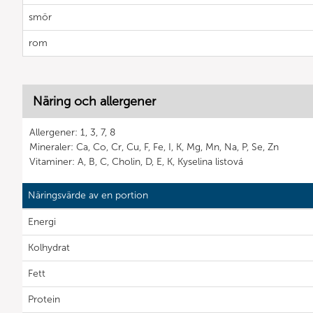
smör
rom
Näring och allergener
Allergener: 1, 3, 7, 8
Mineraler: Ca, Co, Cr, Cu, F, Fe, I, K, Mg, Mn, Na, P, Se, Zn
Vitaminer: A, B, C, Cholin, D, E, K, Kyselina listová
Näringsvärde av en portion
Energi
Kolhydrat
Fett
Protein