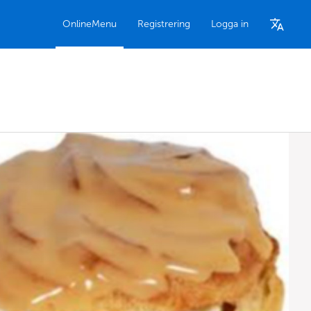
OnlineMenu
Registrering
Logga in