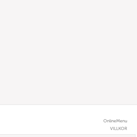
OnlineMenu
VILLKOR