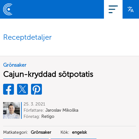
Receptdetaljer
Grönsaker
Cajun-kryddad sötpotatis
25. 3. 2021
Författare:
Jaroslav Mikoška
Företag:
Retigo
Matkategori:
Grönsaker
Kök:
engelsk