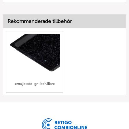
Rekommenderade tillbehör
emaljerade_gn_behållare