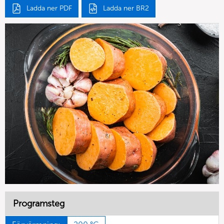
Ladda ner PDF
Ladda ner BR2
Programsteg