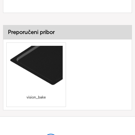
Preporučeni pribor
vision_bake