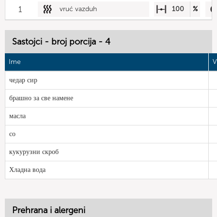
1
vruć vazduh
100
%
Sastojci - broj porcija - 4
Ime
V
чедар сир
брашно за све намене
масла
со
кукурузни скроб
Хладна вода
Prehrana i alergeni