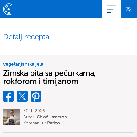
Detalj recepta
vegetarijanska jela
Zimska pita sa pečurkama,
rokforom i timijanom
30. 1. 2026
Autor:
Chloé Lasseron
Kompanija :
Retigo