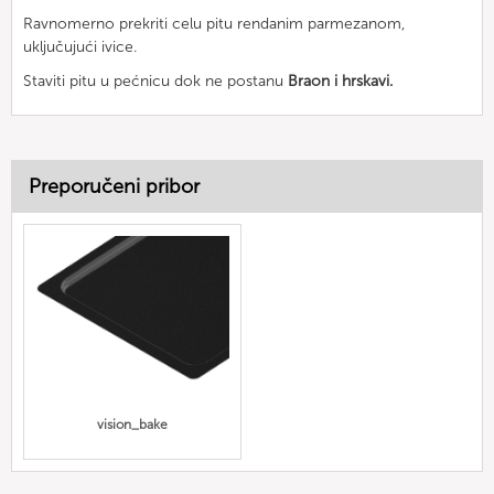
Ravnomerno prekriti celu pitu rendanim parmezanom,
uključujući ivice.
Staviti pitu u pećnicu dok ne postanu
Braon i hrskavi.
Preporučeni pribor
vision_bake