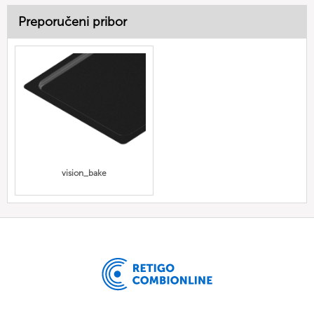
Preporučeni pribor
vision_bake