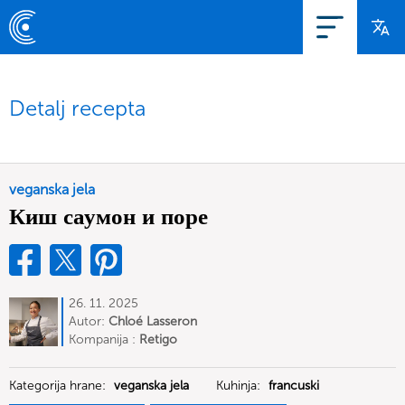
Detalj recepta
veganska jela
Киш саумон и поре
26. 11. 2025
Autor:
Chloé Lasseron
Kompanija :
Retigo
Kategorija hrane:
veganska jela
Kuhinja:
francuski