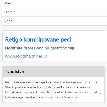
Mast
Protein
Voda
Retigo kombinovane peći
Dodirnite profesionalnu gastronomiju
www.foodmachines.rs
Uputstva
Marinirati sve sastojke zajedno i staviti u frižider na 30 minuta.
Staviti piletinu u emajliranu GN posudu, zapržiti 6 minuta.
Dodati malo vode i dinstati 10 minuta. Dodati kokosovo mleko,
listove karija i nastaviti da dinstamo još 5 minuta.