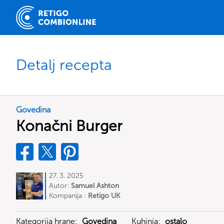
Detalj recepta
Govedina
Konačni Burger
27. 3. 2025
Autor:
Samuel Ashton
Kompanija :
Retigo UK
Kategorija hrane:
Govedina
Kuhinja:
ostalo