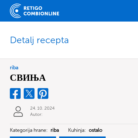
Detalj recepta
riba
СВИЊА
24. 10. 2024
Autor:
Kategorija hrane:
riba
Kuhinja:
ostalo