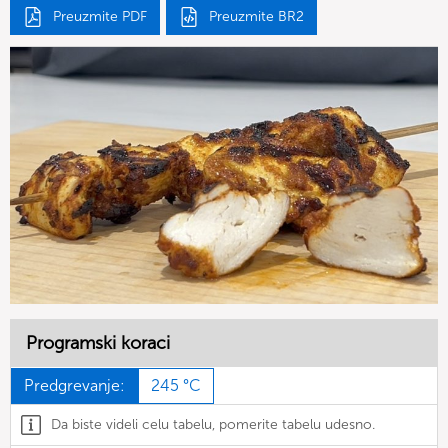
Preuzmite PDF
Preuzmite BR2
Programski koraci
Predgrevanje:
245 °C
Da biste videli celu tabelu, pomerite tabelu udesno.