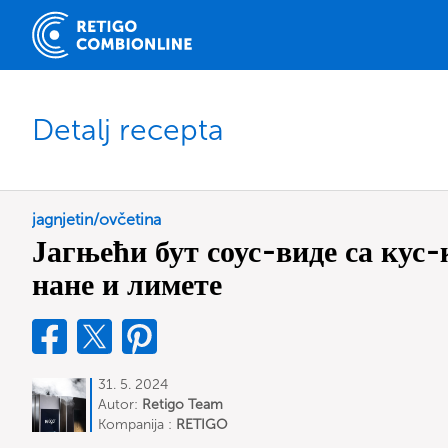
Detalj recepta
jagnjetin/ovčetina
Јагњећи бут соус-виде са кус-
нане и лимете
31. 5. 2024
Autor:
Retigo Team
Deutschland
Kompanija :
RETIGO
Deutschland GmbH