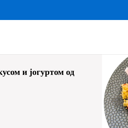
кусом и јогуртом од