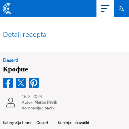
Detalj recepta
Deserti
Крофне
16. 2. 2024
Autor:
Maros Pavlik
Kompanija :
pavlik
Kategorija hrane:
Deserti
Kuhinja:
slovački