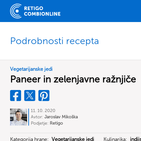
Podrobnosti recepta
Vegetarijanske jedi
Paneer in zelenjavne ražnjiče
11. 10. 2020
Avtor:
Jaroslav Mikoška
Podjetje:
Retigo
Kategorija hrane:
Vegetarijanske jedi
Kulinarika:
indij