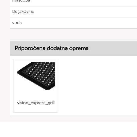
maščoba
Beljakovine
voda
Priporočena dodatna oprema
vision_express_grill