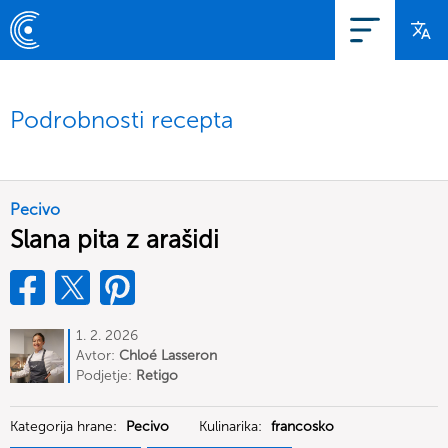
Podrobnosti recepta
Pecivo
Slana pita z arašidi
1. 2. 2026
Avtor:
Chloé Lasseron
Podjetje:
Retigo
Kategorija hrane:
Pecivo
Kulinarika:
francosko