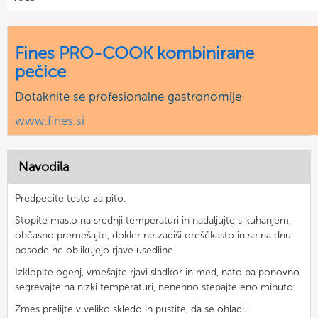
Fines PRO-COOK kombinirane
pečice
Dotaknite se profesionalne gastronomije
www.fines.si
Navodila
Predpecite testo za pito.
Stopite maslo na srednji temperaturi in nadaljujte s kuhanjem,
občasno premešajte, dokler ne zadiši oreščkasto in se na dnu
posode ne oblikujejo rjave usedline.
Izklopite ogenj, vmešajte rjavi sladkor in med, nato pa ponovno
segrevajte na nizki temperaturi, nenehno stepajte eno minuto.
Zmes prelijte v veliko skledo in pustite, da se ohladi.