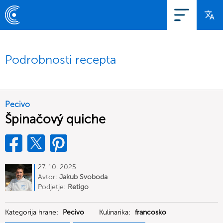
Podrobnosti recepta
Pecivo
Špinačový quiche
27. 10. 2025
Avtor:
Jakub Svoboda
Podjetje:
Retigo
Kategorija hrane:
Pecivo
Kulinarika:
francosko