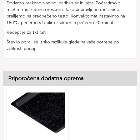
Dodamo praženo slanino, nariban sir in jajca. Počastimo z
mletim muškatnim oreškom. Tako pripravljeno mešanico
prelijemo na predpečeno testo. Konvektomat nastavimo na
180°C, pečemo s toplim zrakom in pečemo 20 minut.
Recept je za 1/1 GN.
Število porcij se lahko razlikuje glede na vaše potrebe po
velikosti porcij.
Priporočena dodatna oprema