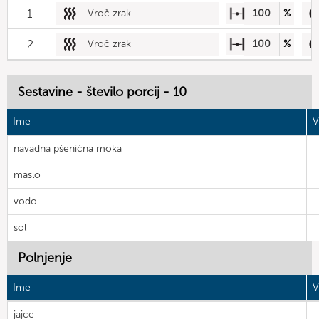
1
Vroč zrak
100
%
2
Vroč zrak
100
%
Sestavine - število porcij - 10
Ime
V
navadna pšenična moka
maslo
vodo
sol
Polnjenje
Ime
V
jajce