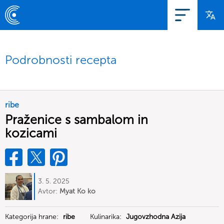
Podrobnosti recepta
ribe
Praženice s sambalom in
kozicami
3. 5. 2025
Avtor:
Myat Ko ko
Kategorija hrane:
ribe
Kulinarika:
Jugovzhodna Azija