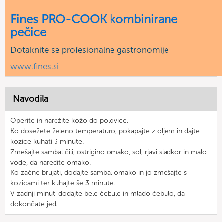
Fines PRO-COOK kombinirane
pečice
Dotaknite se profesionalne gastronomije
www.fines.si
Navodila
Operite in narežite kožo do polovice.
Ko dosežete želeno temperaturo, pokapajte z oljem in dajte
kozice kuhati 3 minute.
Zmešajte sambal čili, ostrigino omako, sol, rjavi sladkor in malo
vode, da naredite omako.
Ko začne brujati, dodajte sambal omako in jo zmešajte s
kozicami ter kuhajte še 3 minute.
V zadnji minuti dodajte bele čebule in mlado čebulo, da
dokončate jed.