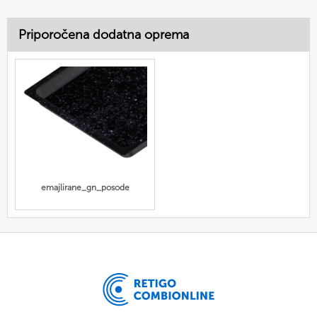
Priporočena dodatna oprema
emajlirane_gn_posode