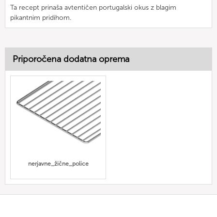
Ta recept prinaša avtentičen portugalski okus z blagim
pikantnim pridihom.
Priporočena dodatna oprema
nerjavne_žične_police