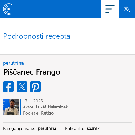
Podrobnosti recepta
perutnina
Piščanec Frango
17. 1. 2025
Avtor:
Lukáš Halamicek
Podjetje:
Retigo
Kategorija hrane:
perutnina
Kulinarika:
španski