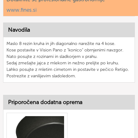
www.fines.si
Navodila
Maslo 8 rezin kruha in jih diagonalno narežite na 4 kose.
Kose postavite v Vision Pano z "konico" obrnjenimi navzgor.
Nato posujte z rozinami in sladkorjem v prahu.
Sedaj zmešajte jajca z mlekom in nežno prelijte po kruhu.
Lahko posujte z mletim cimetom in postavite v pečico Retigo.
Postrezite z vanilijevim sladoledom.
Priporočena dodatna oprema