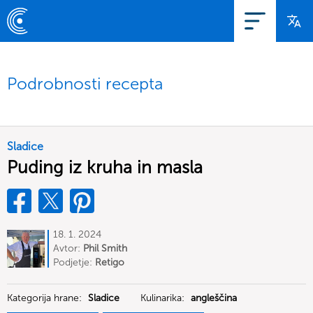
Podrobnosti recepta
Sladice
Puding iz kruha in masla
18. 1. 2024
Avtor:
Phil Smith
Podjetje:
Retigo
Kategorija hrane:
Sladice
Kulinarika:
angleščina