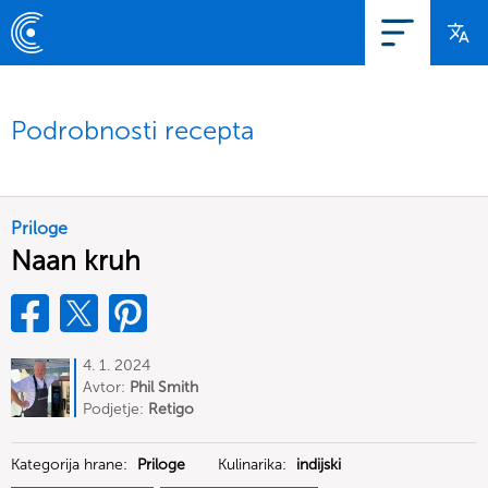
Podrobnosti recepta
Priloge
Naan kruh
4. 1. 2024
Avtor:
Phil Smith
Podjetje:
Retigo
Kategorija hrane:
Priloge
Kulinarika:
indijski