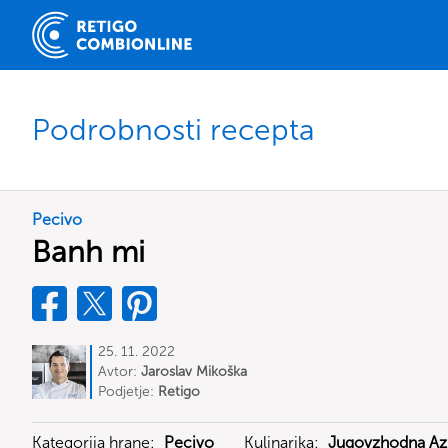
Podrobnosti recepta
Pecivo
Banh mi
25. 11. 2022
Avtor:
Jaroslav Mikoška
Podjetje:
Retigo
Kategorija hrane:
Pecivo
Kulinarika:
Jugovzhodna Azi