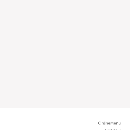
OnlineMenu