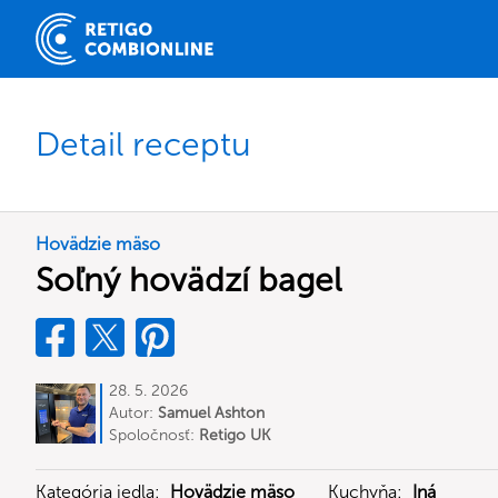
Detail receptu
Hovädzie mäso
Soľný hovädzí bagel
28. 5. 2026
Autor:
Samuel Ashton
Spoločnosť:
Retigo UK
Kategória jedla:
Hovädzie mäso
Kuchyňa:
Iná