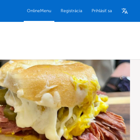
OnlineMenu
Registrácia
Prihlásiť sa