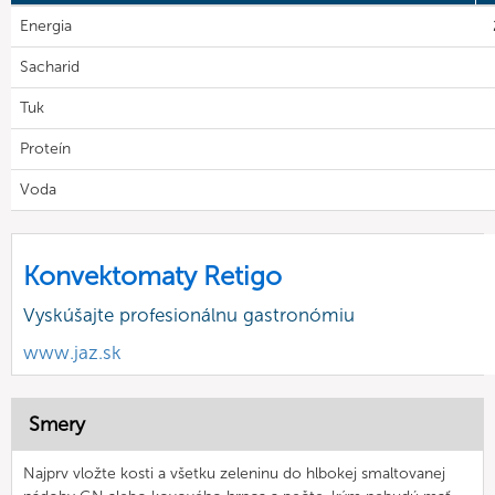
Energia
Sacharid
Tuk
Proteín
Voda
Konvektomaty Retigo
Vyskúšajte profesionálnu gastronómiu
www.jaz.sk
Smery
Najprv vložte kosti a všetku zeleninu do hlbokej smaltovanej