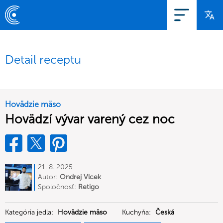
Detail receptu
Hovädzie mäso
Hovädzí vývar varený cez noc
21. 8. 2025
Autor:
Ondrej Vlcek
Spoločnosť:
Retigo
Kategória jedla:
Hovädzie mäso
Kuchyňa:
Česká