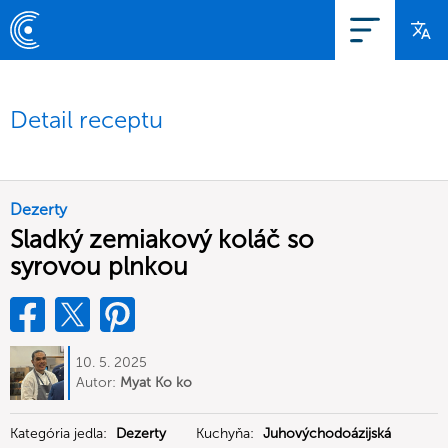
Detail receptu
Dezerty
Sladký zemiakový koláč so
syrovou plnkou
10. 5. 2025
Autor:
Myat Ko ko
Kategória jedla:
Dezerty
Kuchyňa:
Juhovýchodoázijská