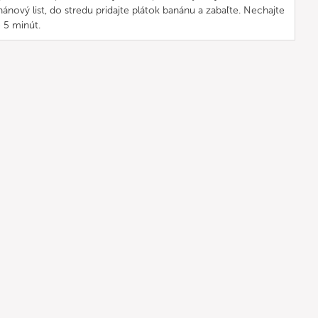
ánový list, do stredu pridajte plátok banánu a zabaľte. Nechajte
 5 minút.