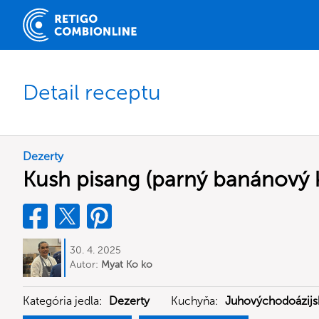
Detail receptu
Dezerty
Kush pisang (parný banánový 
30. 4. 2025
Autor:
Myat Ko ko
Kategória jedla:
Dezerty
Kuchyňa:
Juhovýchodoázijs