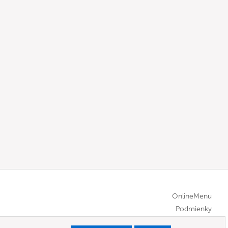
OnlineMenu
Podmienky