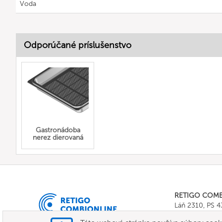
Voda
Odporúčané príslušenstvo
Gastronádoba
nerez dierovaná
RETIGO COM
Láň 2310, PS 
Tel.:
+420 571 