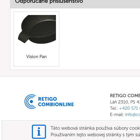
Odporúčané príslušenstvo
Vision Pan
RETIGO COM
Láň 2310, PS 
Tel.:
+420 571 
E-mail:
info@c
Táto webová stránka používa súbory cooki
Používaním tejto webovej stránky s tým sú