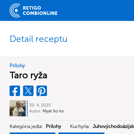
Detail receptu
Prílohy
Taro ryža
30. 4. 2025
Autor:
Myat Ko ko
Kategória jedla:
Prílohy
Kuchyňa:
Juhovýchodoázijsk