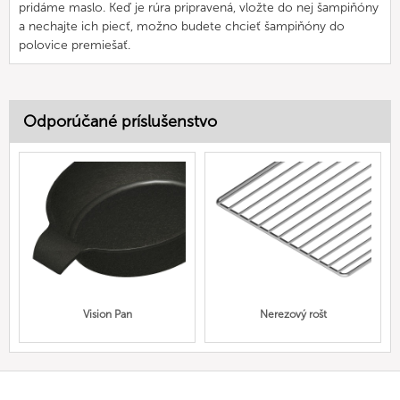
pridáme maslo. Keď je rúra pripravená, vložte do nej šampiňóny
a nechajte ich piecť, možno budete chcieť šampiňóny do
polovice premiešať.
Odporúčané príslušenstvo
Vision Pan
Nerezový rošt