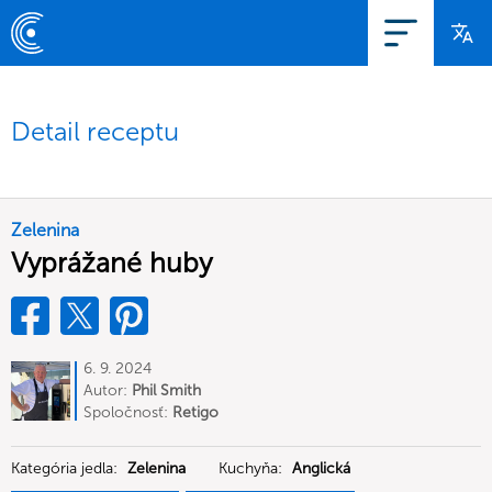
Detail receptu
Zelenina
Vyprážané huby
6. 9. 2024
Autor:
Phil Smith
Spoločnosť:
Retigo
Kategória jedla:
Zelenina
Kuchyňa:
Anglická