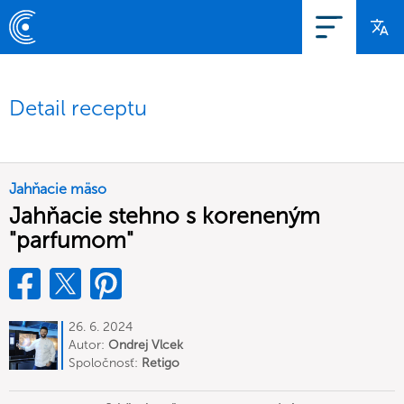
Detail receptu
Jahňacie mäso
Jahňacie stehno s koreneným
"parfumom"
26. 6. 2024
Autor:
Ondrej Vlcek
Spoločnosť:
Retigo