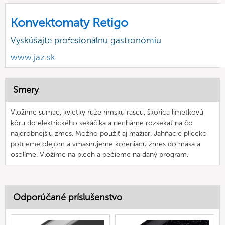
Konvektomaty Retigo
Vyskúšajte profesionálnu gastronómiu
www.jaz.sk
Smery
Vložíme sumac, kvietky ruže rímsku rascu, škorica limetkovú
kôru do elektrického sekáčika a necháme rozsekať na čo
najdrobnejšiu zmes. Možno použiť aj mažiar. Jahňacie pliecko
potrieme olejom a vmasírujeme koreniacu zmes do mäsa a
osolíme. Vložíme na plech a pečieme na daný program.
Odporúčané príslušenstvo