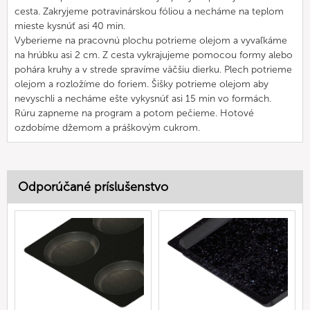
cesta. Zakryjeme potravinárskou fóliou a necháme na teplom
mieste kysnúť asi 40 min.
Vyberieme na pracovnú plochu potrieme olejom a vyvaľkáme
na hrúbku asi 2 cm. Z cesta vykrajujeme pomocou formy alebo
pohára kruhy a v strede spravíme väčšiu dierku. Plech potrieme
olejom a rozložíme do foriem. Šišky potrieme olejom aby
nevyschli a necháme ešte vykysnúť asi 15 min vo formách.
Rúru zapneme na program a potom pečieme. Hotové
ozdobíme džemom a práškovým cukrom.
Odporúčané príslušenstvo