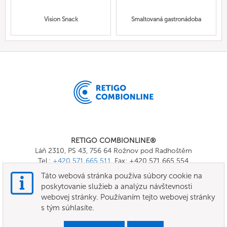
Vision Snack
Smaltovaná gastronádoba
RETIGO COMBIONLINE®
Láň 2310, PS 43, 756 64 Rožnov pod Radhoštěm
Tel.:
+420 571 665 511
, Fax: +420 571 665 554
E-mail:
info@combionline.com
Táto webová stránka používa súbory cookie na
poskytovanie služieb a analýzu návštevnosti
webovej stránky. Používaním tejto webovej stránky
OnlineMenu
s tým súhlasíte.
Podmienky