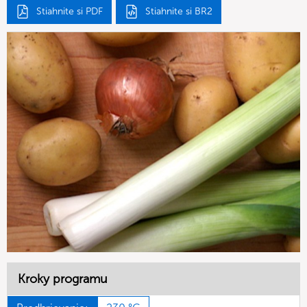
Stiahnite si PDF
Stiahnite si BR2
Kroky programu