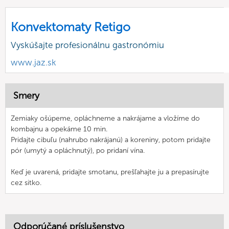
Konvektomaty Retigo
Vyskúšajte profesionálnu gastronómiu
www.jaz.sk
Smery
Zemiaky ošúpeme, opláchneme a nakrájame a vložíme do
kombajnu a opekáme 10 min.
Pridajte cibuľu (nahrubo nakrájanú) a koreniny, potom pridajte
pór (umytý a opláchnutý), po pridaní vína.
Keď je uvarená, pridajte smotanu, prešľahajte ju a prepasírujte
cez sitko.
Odporúčané príslušenstvo