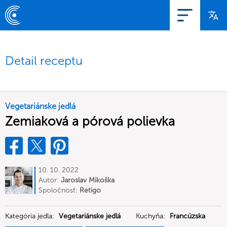
Detail receptu
Vegetariánske jedlá
Zemiaková a pórová polievka
10. 10. 2022
Autor:
Jaroslav Mikoška
Spoločnosť:
Retigo
Kategória jedla:
Vegetariánske jedlá
Kuchyňa:
Francúzska