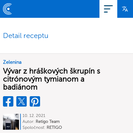
Detail receptu
Zelenina
Vývar z hráškových škrupín s
citrónovým tymianom a
badiánom
10. 12. 2021
Autor:
Retigo Team
Deutschland
Spoločnosť:
RETIGO