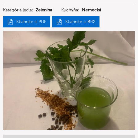
Deutschland GmbH
Kategória jedla:
Zelenina
Kuchyňa:
Nemecká
Stiahnite si PDF
Stiahnite si BR2