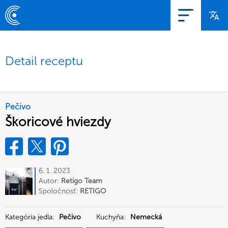
Detail receptu
Pečivo
Škoricové hviezdy
6. 1. 2023
Autor:
Retigo Team
Deutschland
Spoločnosť:
RETIGO
Deutschland GmbH
Kategória jedla:
Pečivo
Kuchyňa:
Nemecká