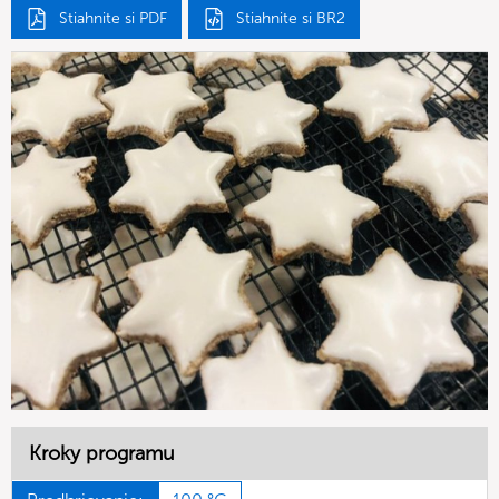
Stiahnite si PDF
Stiahnite si BR2
Kroky programu