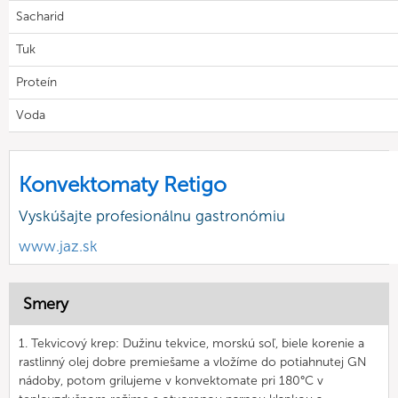
Sacharid
Tuk
Proteín
Voda
Konvektomaty Retigo
Vyskúšajte profesionálnu gastronómiu
www.jaz.sk
Smery
1. Tekvicový krep: Dužinu tekvice, morskú soľ, biele korenie a
rastlinný olej dobre premiešame a vložíme do potiahnutej GN
nádoby, potom grilujeme v konvektomate pri 180°C v