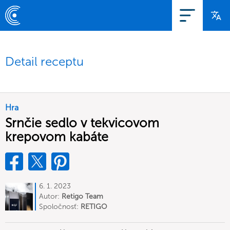
Detail receptu
Hra
Srnčie sedlo v tekvicovom
krepovom kabáte
6. 1. 2023
Autor:
Retigo Team
Deutschland
Spoločnosť:
RETIGO
Deutschland GmbH