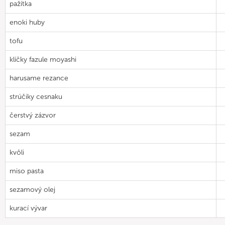
pažítka
enoki huby
tofu
klíčky fazule moyashi
harusame rezance
strúčiky cesnaku
čerstvý zázvor
sezam
kvôli
miso pasta
sezamový olej
kurací vývar